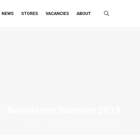
NEWS
STORES
VACANCIES
ABOUT
Newsletter Summer 2019
Home
News
Newsletter Summer 2019