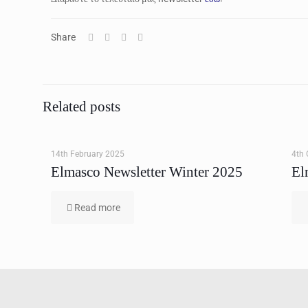
Share
Related posts
14th February 2025
4th 
Elmasco Newsletter Winter 2025
El
Read more