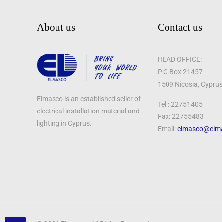
About us
Contact us
HEAD OFFICE:
P.O.Box 21457
1509 Nicosia, Cypru
Elmasco is an established seller of
Tel.: 22751405
electrical installation material and
Fax: 22755483
lighting in Cyprus.
Email:
elmasco@elm